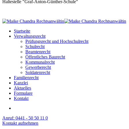
Haltestelle "Graf-Anton-Günther-Schule"
Startseite
Verwaltungsrecht
Prüfungsrecht und Hochschulrecht
Schulrecht
Beamtenrecht
Öffentliches Baurecht
Kommunalrecht
Gewerberecht
Soldatenrecht
Familienrecht
Kanzlei
Aktuelles
Formulare
Kontakt
Anruf: 0441 - 50 50 11 0
Kontakt aufnehmen