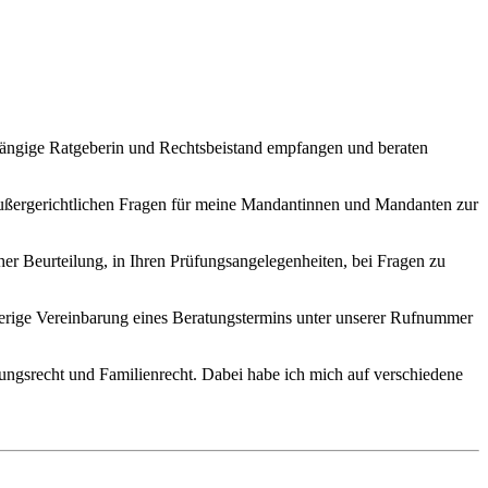
bhängige Ratgeberin und Rechtsbeistand empfangen und beraten
d außergerichtlichen Fragen für meine Mandantinnen und Mandanten zur
her Beurteilung, in Ihren Prüfungsangelegenheiten, bei Fragen zu
.
herige Vereinbarung eines Beratungstermins unter unserer Rufnummer
ungsrecht und Familienrecht. Dabei habe ich mich auf verschiedene