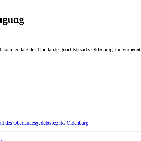
eugung
tsreferendare des Oberlandesgerichtsbezirks Oldenburg zur Vorbereitu
ft des Oberlandesgerichtsbezirks Oldenburg
.