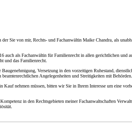
in der Sie von mir, Rechts- und Fachanwältin Maike Chandra, als una
2016 auch als Fachanwältin für Familienrecht in allen gerichtlichen un
t und das Familienrecht.
er Baugenehmigung, Versetzung in den vorzeitigen Ruhestand, dienstlic
n beamtenrechtlichen Angelegenheiten und Streitigkeiten mit Behörden
in Kauf nehmen müssen, bitten wir Sie in Ihrem Interesse um eine vor
d Kompetenz in den Rechtsgebieten meiner Fachanwaltschaften Verwalt
ösität.