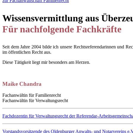
zur Fachanwaltschaft Familienrecht
Wissensvermittlung aus Überz
Für nachfolgende Fachkräfte
Seit dem Jahre 2004 bilde ich unsere Rechtsreferendarinnen und Rech
im öffentlichen Recht aus.
Diese Tätigkeit liegt mir besonders am Herzen.
Maike Chandra
Fachanwältin für Familienrecht
Fachanwältin für Verwaltungsrecht
Fachdozentin für Verwaltungsrecht der Referendar-Arbeitsgemeinscha
Vorstandsvorsitzende des Oldenburger Anwalts- und Notarvereins e.V