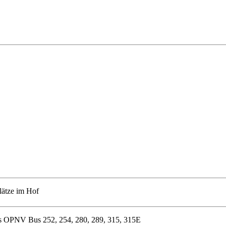
ätze im Hof
Bus 252, 254, 280, 289, 315, 315E